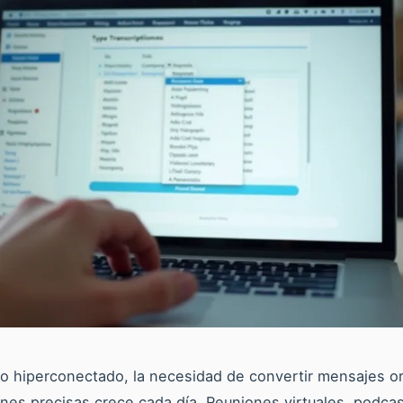
 hiperconectado, la necesidad de convertir mensajes or
ones precisas crece cada día. Reuniones virtuales, podca