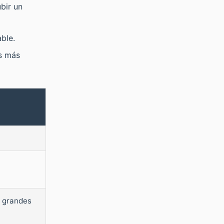
bir un
ble.
es más
 grandes