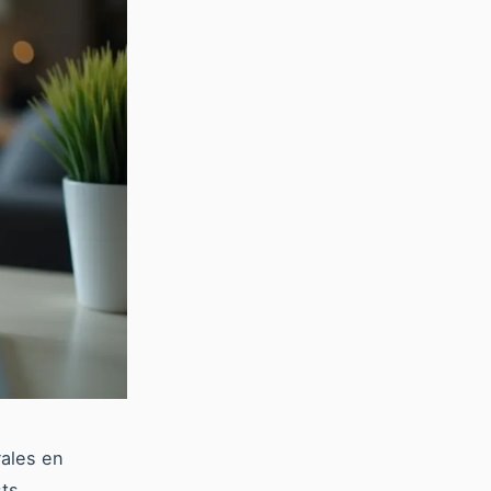
ales en
sts