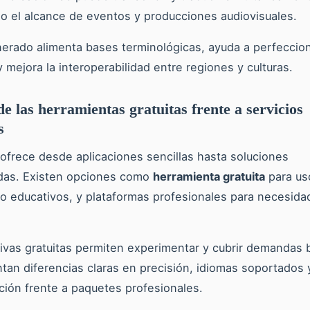
do el alcance de eventos y producciones audiovisuales.
nerado alimenta bases terminológicas, ayuda a perfeccio
y mejora la interoperabilidad entre regiones y culturas.
de las herramientas gratuitas frente a servicios
s
ofrece desde aplicaciones sencillas hasta soluciones
adas. Existen opciones como
herramienta gratuita
para us
o educativos, y plataformas profesionales para necesida
tivas gratuitas permiten experimentar y cubrir demandas 
tan diferencias claras en precisión, idiomas soportados 
ción frente a paquetes profesionales.