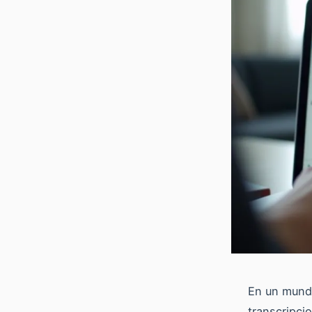
En un mundo
transcripci