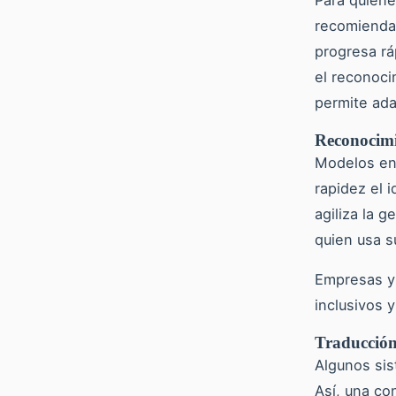
recomienda 
progresa rá
el reconoci
permite ada
Reconocimi
Modelos ent
rapidez el 
agiliza la 
quien usa s
Empresas y 
inclusivos 
Traducción
Algunos sis
Así, una co