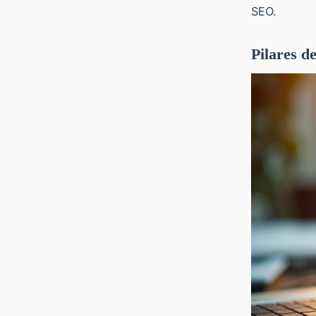
SEO.
Pilares d