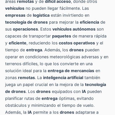
áreas
remotas
y de
difícil acceso
, donde otros
vehículos
no pueden llegar fácilmente. Las
empresas
de
logística
están invirtiendo en
tecnología de drones
para mejorar la
eficiencia
de
sus
operaciones
. Estos
vehículos autónomos
son
capaces de transportar
paquetes
de manera rápida
y
eficiente
, reduciendo los
costos operativos
y el
tiempo de
entrega
. Además, los
drones
pueden
operar en condiciones meteorológicas adversas y en
terrenos difíciles, lo que los convierte en una
solución ideal para la
entrega de mercancías
en
zonas
remotas
. La
inteligencia artificial
también
juega un papel crucial en la mejora de la
tecnología
de drones
. Los
drones
equipados con
IA
pueden
planificar rutas de
entrega
óptimas, evitando
obstáculos y minimizando el tiempo de vuelo.
Además, la
IA
permite a los
drones
adaptarse a