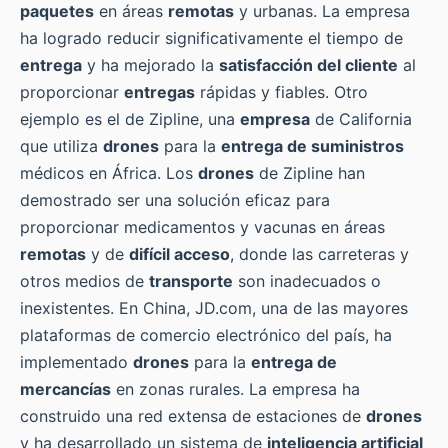
paquetes
en áreas
remotas
y urbanas. La empresa
ha logrado reducir significativamente el tiempo de
entrega
y ha mejorado la
satisfacción del cliente
al
proporcionar
entregas
rápidas y fiables. Otro
ejemplo es el de Zipline, una
empresa
de California
que utiliza
drones
para la
entrega de suministros
médicos en África. Los
drones
de Zipline han
demostrado ser una solución eficaz para
proporcionar medicamentos y vacunas en áreas
remotas
y de
difícil acceso
, donde las carreteras y
otros medios de
transporte
son inadecuados o
inexistentes. En China, JD.com, una de las mayores
plataformas de comercio electrónico del país, ha
implementado
drones
para la
entrega de
mercancías
en zonas rurales. La empresa ha
construido una red extensa de estaciones de
drones
y ha desarrollado un sistema de
inteligencia artificial