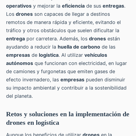
operativos
y mejorar la
eficiencia
de sus
entregas
.
Los
drones
son capaces de llegar a destinos
remotos de manera rápida y eficiente, evitando el
tráfico y otros obstáculos que suelen dificultar la
entrega
por carretera. Además, los
drones
están
ayudando a reducir la
huella de carbono
de las
empresas
de
logística
. Al utilizar
vehículos
autónomos
que funcionan con electricidad, en lugar
de camiones y furgonetas que emiten gases de
efecto invernadero, las
empresas
pueden disminuir
su impacto ambiental y contribuir a la sostenibilidad
del planeta.
Retos y soluciones en la implementación de
drones en logística
Aunque los beneficios de utilizar
drones
en la