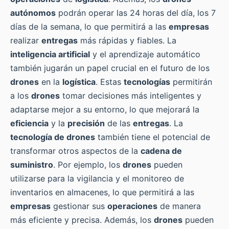
autónomos
podrán operar las 24 horas del día, los 7
días de la semana, lo que permitirá a las
empresas
realizar
entregas
más rápidas y fiables. La
inteligencia artificial
y el aprendizaje automático
también jugarán un papel crucial en el futuro de los
drones
en la
logística
. Estas
tecnologías
permitirán
a los
drones
tomar decisiones más inteligentes y
adaptarse mejor a su entorno, lo que mejorará la
eficiencia
y la
precisión
de las
entregas
. La
tecnología de drones
también tiene el potencial de
transformar otros aspectos de la
cadena de
suministro
. Por ejemplo, los
drones
pueden
utilizarse para la vigilancia y el monitoreo de
inventarios en almacenes, lo que permitirá a las
empresas
gestionar sus
operaciones
de manera
más eficiente y precisa. Además, los
drones
pueden