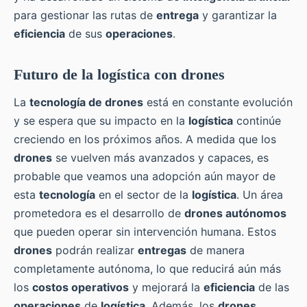
para gestionar las rutas de
entrega
y garantizar la
eficiencia
de sus
operaciones
.
Futuro de la logística con drones
La
tecnología de drones
está en constante evolución
y se espera que su impacto en la
logística
continúe
creciendo en los próximos años. A medida que los
drones
se vuelven más avanzados y capaces, es
probable que veamos una adopción aún mayor de
esta
tecnología
en el sector de la
logística
. Un área
prometedora es el desarrollo de
drones autónomos
que pueden operar sin intervención humana. Estos
drones
podrán realizar
entregas
de manera
completamente autónoma, lo que reducirá aún más
los
costos operativos
y mejorará la
eficiencia
de las
operaciones
de
logística
. Además, los
drones