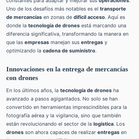
constantes para adaptar y mejorar sus
operaciones
.
Uno de los desafíos más notables es el
transporte
de mercancías
en zonas de
difícil acceso
. Aquí es
donde la
tecnología de drones
está marcando una
diferencia significativa, transformando la manera en
que las
empresas
manejan sus
entregas
y
optimizando la
cadena de suministro
.
Innovaciones en la entrega de mercancías
con drones
En los últimos años, la
tecnología de drones
ha
avanzado a pasos agigantados. No solo se han
convertido en herramientas imprescindibles para la
fotografía aérea y la vigilancia, sino que también
están revolucionando el sector de la
logística
. Los
drones
son ahora capaces de realizar
entregas
en