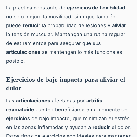
La práctica constante de
ejercicios de flexibilidad
no solo mejora la movilidad, sino que también
puede
reducir
la probabilidad de lesiones y
aliviar
la tensión muscular. Mantengan una rutina regular
de estiramientos para asegurar que sus
articulaciones
se mantengan lo más funcionales
posible.
Ejercicios de bajo impacto para aliviar el
dolor
Las
articulaciones
afectadas por
artritis
reumatoide
pueden beneficiarse enormemente de
ejercicios
de bajo impacto, que minimizan el estrés
en las zonas inflamadas y ayudan a
reducir
el dolor.
Estos tipos de ejercicios son ideales para mantener