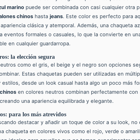
zul marino
puede ser combinada con casi cualquier otra p
alones chinos
hasta
jeans
. Este color es perfecto para a
apariencia clásica y atemporal. Además, una chaqueta az
ra eventos formales o casuales, lo que la convierte en un
ble en cualquier guardarropa.
os: la elección segura
eutros como el gris, el beige y el negro son opciones se
combinar. Estas chaquetas pueden ser utilizadas en múltip
 estilos, desde un look casual hasta algo un poco más fo
 chinos
en colores neutros combinan perfectamente con 
creando una apariencia equilibrada y elegante.
os: para los más atrevidos
scando destacar y añadir un toque de color a su look, no
na chaqueta en colores vivos como el rojo, verde o amaril