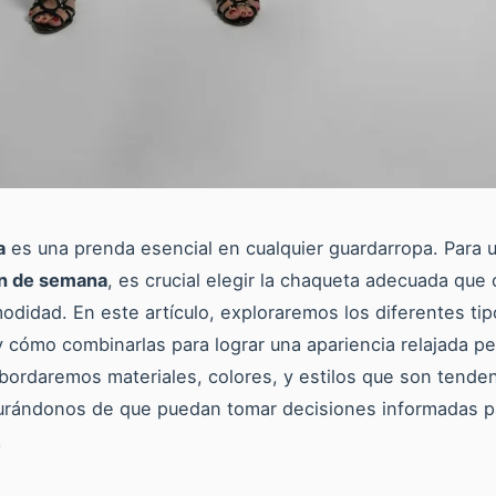
a
es una prenda esencial en cualquier guardarropa. Para 
in de semana
, es crucial elegir la chaqueta adecuada que
modidad. En este artículo, exploraremos los diferentes ti
 cómo combinarlas para lograr una apariencia relajada pe
bordaremos materiales, colores, y estilos que son tende
rándonos de que puedan tomar decisiones informadas pa
.