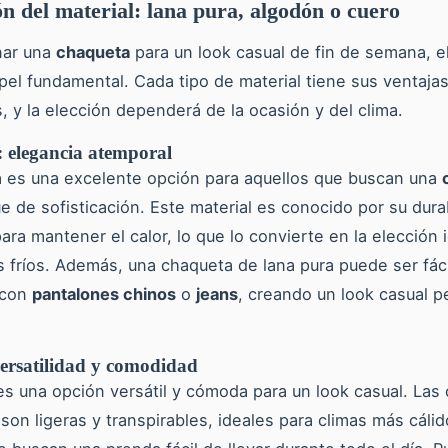
ón del material: lana pura, algodón o cuero
nar una
chaqueta
para un look casual de fin de semana, el
pel fundamental. Cada tipo de material tiene sus ventajas
, y la elección dependerá de la ocasión y del clima.
 elegancia atemporal
a es una excelente opción para aquellos que buscan una
e de sofisticación. Este material es conocido por su dura
ara mantener el calor, lo que lo convierte en la elección 
s fríos. Además, una chaqueta de lana pura puede ser fá
 con
pantalones chinos
o
jeans
, creando un look casual p
ersatilidad y comodidad
es una opción versátil y cómoda para un look casual. Las
son ligeras y transpirables, ideales para climas más cálid