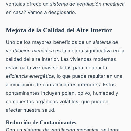
ventajas ofrece un
sistema de ventilación mecánica
en casa? Vamos a desglosarlo.
Mejora de la Calidad del Aire Interior
Uno de los mayores beneficios de un
sistema de
ventilación mecánica
es la mejora significativa en la
calidad del aire interior. Las viviendas modernas
están cada vez más selladas para mejorar la
eficiencia energética
, lo que puede resultar en una
acumulación de contaminantes interiores. Estos
contaminantes incluyen polen, polvo, humedad y
compuestos orgánicos volátiles, que pueden
afectar nuestra salud.
Reducción de Contaminantes
Con un
sistema de ventilación mecánica
, se logra